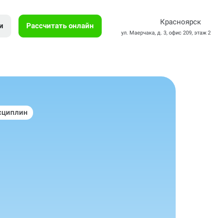
Красноярск
и
Рассчитать онлайн
ул. Маерчака, д. 3, офис 209, этаж 2
сциплин