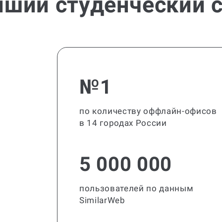
йший студенческий с
№1
по количеству оффлайн-офисов
в 14 городах России
5 000 000
пользователей по данным
SimilarWeb