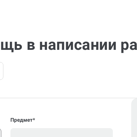
щь в написании р
Предмет*