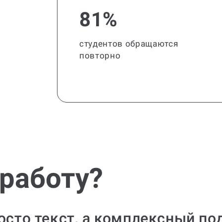
81%
студентов обращаются
повторно
 работу?
росто текст, а комплексный п