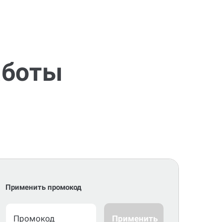
аботы
Применить промокод
Применить