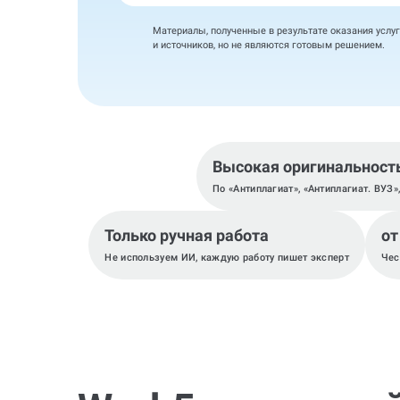
Материалы, полученные в результате оказания услуг
и источников, но не являются готовым решением.
Высокая оригинальност
По «Антиплагиат», «Антиплагиат. ВУЗ»
Только ручная работа
от
Не используем ИИ, каждую работу пишет эксперт
Чес