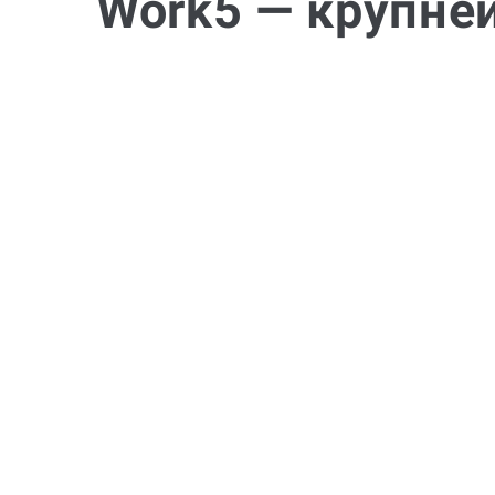
Work5 — крупне