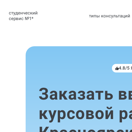
студенческий
типы консультаций
сервис №1
*
4.8/5
Заказать в
курсовой р