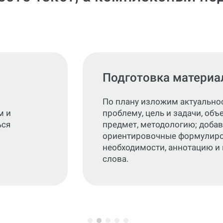
Подготовка материа
По плану изложим актуальнос
м и
проблему, цель и задачи, объе
ься
предмет, методологию; доба
ориентировочные формулиров
необходимости, аннотацию и
слова.