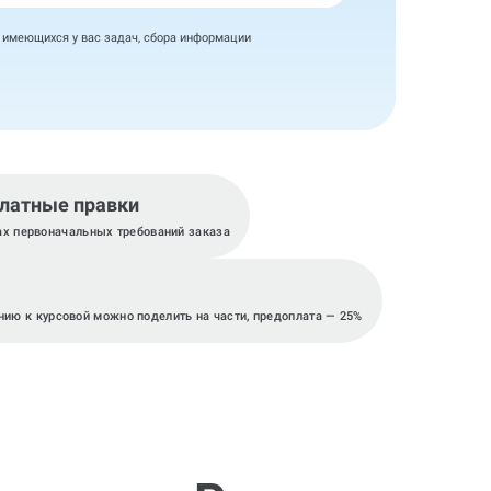
я имеющихся у вас задач, сбора информации
латные правки
ах первоначальных требований заказа
нию к курсовой можно поделить на части, предоплата — 25%