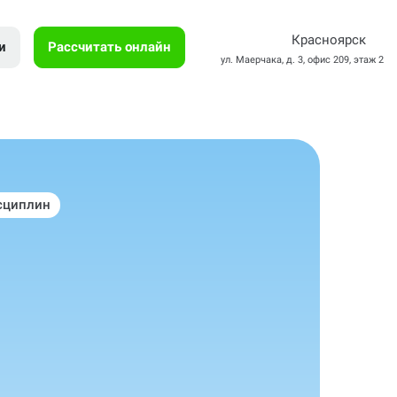
Красноярск
и
Рассчитать онлайн
ул. Маерчака, д. 3, офис 209, этаж 2
сциплин