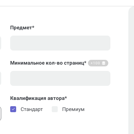
Предмет*
Минимальное кол-во страниц*
+100
Квалификация автора*
Стандарт
Премиум