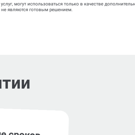
 услуг, могут использоваться только в качестве дополнител
о не являются готовым решением.
нтии
е сроков