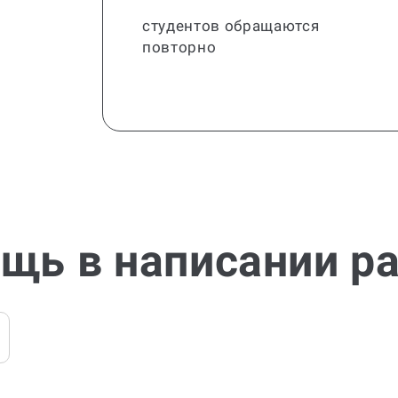
студентов обращаются
повторно
щь в написании р