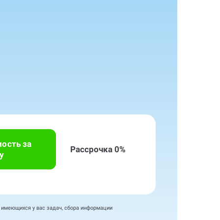
мость за
Рассрочка 0%
у
я имеющихся у вас задач, сбора информации