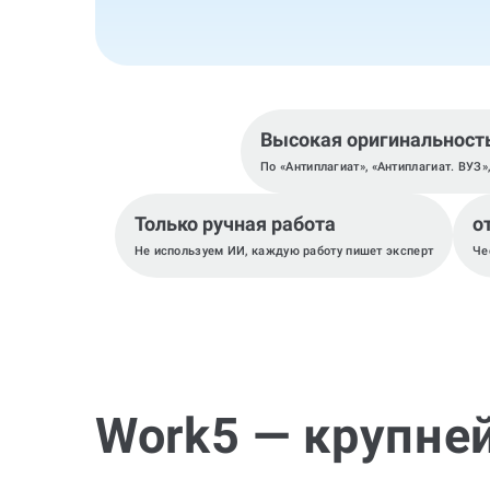
Высокая оригинальност
По «Антиплагиат», «Антиплагиат. ВУЗ»
Только ручная работа
от
Не используем ИИ, каждую работу пишет эксперт
Че
Work5 — крупне